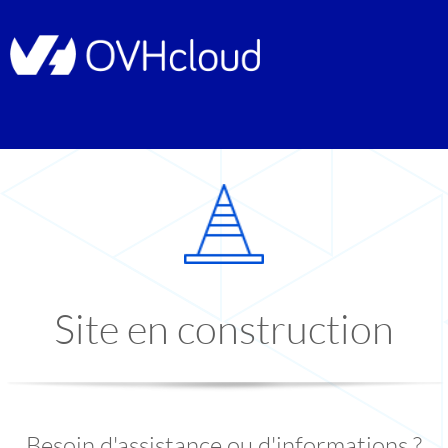
Site en construction
Besoin d'assistance ou d'informations ?